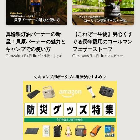
真鍮製灯油バーナーの新
【これぞ一生物】男心くす
星！貝原バーナーの魅力と
ぐる長年愛用のコールマン
キャンプでの使い方
フェザーストーブ
2024年11月4日
ギア比較・まとめ
2024年5月11日
ギアレビュー
＼ キャンプ用ポータブル電源がおすすめ ／