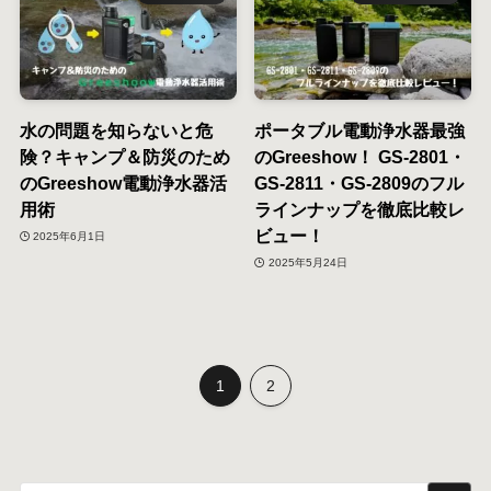
水の問題を知らないと危
ポータブル電動浄水器最強
険？キャンプ＆防災のため
のGreeshow！ GS-2801・
のGreeshow電動浄水器活
GS-2811・GS-2809のフル
用術
ラインナップを徹底比較レ
ビュー！
2025年6月1日
2025年5月24日
1
2