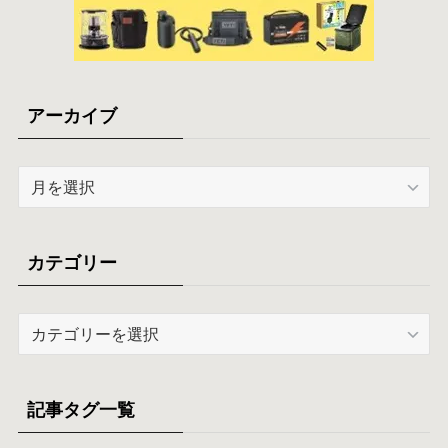
アーカイブ
ア
ー
カ
イ
カテゴリー
ブ
カ
テ
ゴ
リ
記事タグ一覧
ー