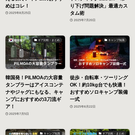
めはコレ！
り下げ問題解決」最適カス
タム術
2025年8月25日
2025年7月20日
ギア比較・まとめ
キャンプ知識
韓国発！PILMOAの大容量
徒歩・自転車・ツーリング
タンブラーはアイスコンテ
OK！約10kg台でも快適！
ナやジャグにもなる、キャ
おすすめソロキャンプ装備
ンプにおすすめの3刀流ギ
一式
ア！
2025年6月22日
2025年7月5日
キャンプ知識
ギア比較・まとめ