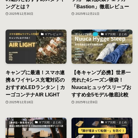
ングとは？
「Bastion」徹底レビュー
2025年12月30日
2025年12月21日
ギアレビュー
ギア比較・まとめ
キャンプに最適！スマホ連
【冬キャンプ必携】世界一
携＆ワイヤレス充電対応の
売れた4シーズン寝袋！
おすすめLEDランタン｜カ
Nuucaヒュッゲスリープお
ーゴコンテナAIR LIGHT
すすめ全5モデル徹底比較
2025年12月18日
2025年12月9日
ギア比較・まとめ
ギア比較・まとめ