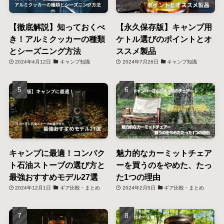
【徹底解説】知っておくべ
【永久保存版】キャンプ用
き！アルミクッカーの種類
ケトル選びのポイントとオ
とシーズニング方法
ススメ製品
2024年4月12日
キャンプ知識
2024年7月26日
キャンプ知識
キャンプに最適！コンパク
魅力的なカーミットチェア
ト石油ストーブの選び方と
ーを買うのをやめた、たっ
最強おすすめモデル27選
た1つの理由
2024年12月1日
ギア比較・まとめ
2024年2月5日
ギア比較・まとめ