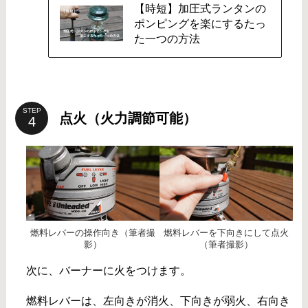
【時短】加圧式ランタンの
ポンピングを楽にするたっ
た一つの方法
STEP
点火（火力調節可能）
燃料レバーの操作向き（筆者撮
燃料レバーを下向きにして点火
影）
（筆者撮影）
次に、バーナーに火をつけます。
燃料レバーは、左向きが消火、下向きが弱火、右向き