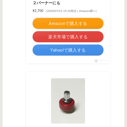
２バーナーにも
¥2,700
（2026/07/12 15:31時点 | Amazon調べ）
Amazonで購入する
楽天市場で購入する
Yahoo!で購入する
ポチップ