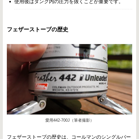
使用後はタンク内の圧力を抜くことが重要です。
フェザーストーブの歴史
愛用442-700J（筆者撮影）
フェザーストーブの歴史は、コールマンのシングルバー