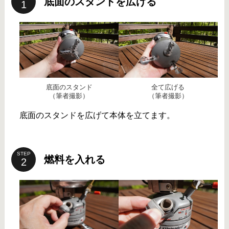
底面のスタンドを広げる
底面のスタンド
全て広げる
（筆者撮影）
（筆者撮影）
底面のスタンドを広げて本体を立てます。
STEP
燃料を入れる