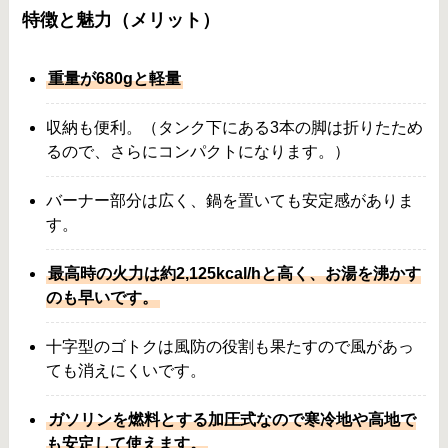
特徴と魅力（メリット）
重量が680gと軽量
収納も便利。（タンク下にある3本の脚は折りたため
るので、さらにコンパクトになります。）
バーナー部分は広く、鍋を置いても安定感がありま
す。
最高時の火力は約2,125kcal/hと高く、お湯を沸かす
のも早いです。
十字型のゴトクは風防の役割も果たすので風があっ
ても消えにくいです。
ガソリンを燃料とする加圧式なので寒冷地や高地で
も安定して使えます。