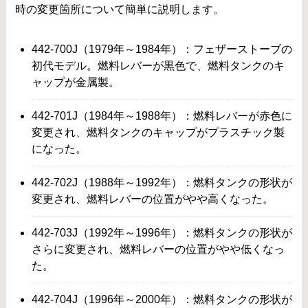
時の変更箇所について簡単に説明します。
442-700J（1979年～1984年）：フェザーストーブの
初代モデル。燃料レバーが黒色で、燃料タンクのキ
ャップが金属製。
442-701J（1984年～1988年）：燃料レバーが赤色に
変更され、燃料タンクのキャップがプラスチック製
になった。
442-702J（1988年～1992年）：燃料タンクの形状が
変更され、燃料レバーの位置がやや高くなった。
442-703J（1992年～1996年）：燃料タンクの形状が
さらに変更され、燃料レバーの位置がやや低くなっ
た。
442-704J（1996年～2000年）：燃料タンクの形状が