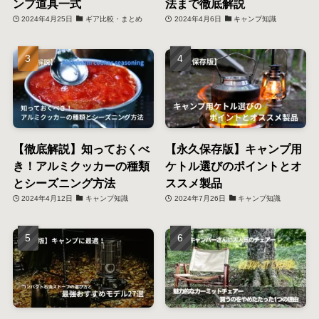
ンプ道具一式
法まで徹底解説
2024年4月25日
ギア比較・まとめ
2024年4月6日
キャンプ知識
【徹底解説】知っておくべ
【永久保存版】キャンプ用
き！アルミクッカーの種類
ケトル選びのポイントとオ
とシーズニング方法
ススメ製品
2024年4月12日
キャンプ知識
2024年7月26日
キャンプ知識