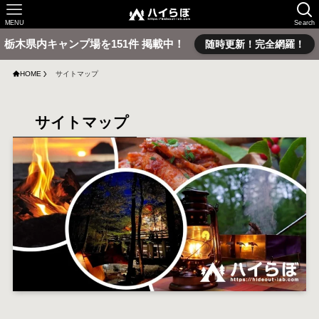
MENU
Search
栃木県内キャンプ場を151件 掲載中！
随時更新！完全網羅！
HOME
サイトマップ
サイトマップ