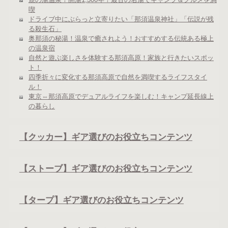
喫
ドライブ中にぶらっと立寄りたい「那須温泉神社」「伝説が残
る殺生石」
奥那須の秘湯！温泉で癒されよう！おすすめする伝統ある極上
の温泉宿
自然と遊ぶ楽しさを体験する那須高原！家族と行きたいスポッ
ト！
四季折々に変化する那須高原で自然を満喫するライフスタイ
ル！
東京⇔那須高原でデュアルライフを楽しむ！キャンプ延長線上
の暮らし
【クッカー】ギア選びのお役立ちコンテンツ
【ストーブ】ギア選びのお役立ちコンテンツ
【タープ】ギア選びのお役立ちコンテンツ