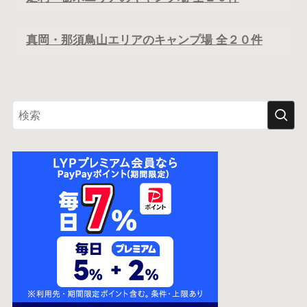
真岡・那須鳥山エリアのキャンプ場 全２０件