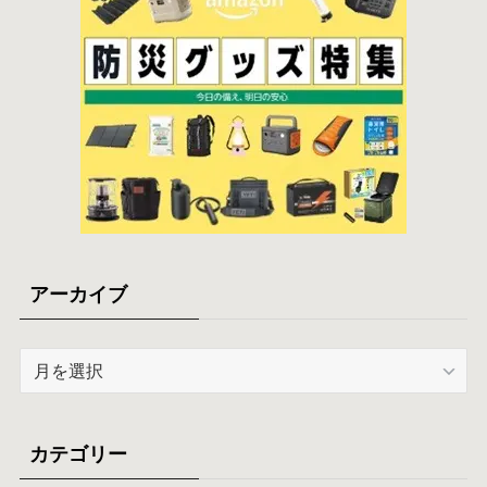
アーカイブ
ア
ー
カ
イ
カテゴリー
ブ