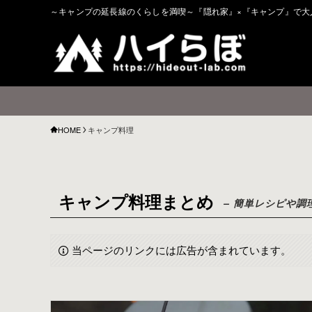
～キャンプの延長線のくらしを満喫～『隠れ家』×『キャンプ』で大
HOME
キャンプ料理
キャンプ料理まとめ
– 簡単レシピや調
当ページのリンクには広告が含まれています。