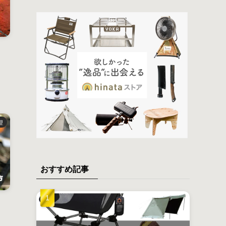
、
理
おすすめ記事
る