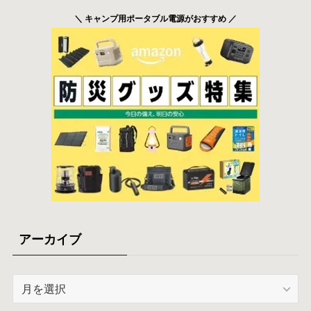
＼ キャンプ用ポータブル電源がおすすめ ／
アーカイブ
ア
ー