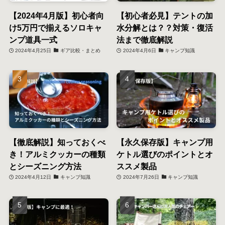
【2024年4月版】初心者向
【初心者必見】テントの加
け5万円で揃えるソロキャ
水分解とは？？対策・復活
ンプ道具一式
法まで徹底解説
2024年4月25日
ギア比較・まとめ
2024年4月6日
キャンプ知識
【徹底解説】知っておくべ
【永久保存版】キャンプ用
き！アルミクッカーの種類
ケトル選びのポイントとオ
とシーズニング方法
ススメ製品
2024年4月12日
キャンプ知識
2024年7月26日
キャンプ知識