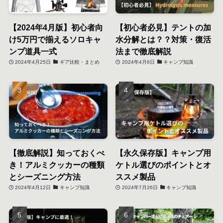
【2024年4月版】初心者向
【初心者必見】テントの加
け5万円で揃えるソロキャ
水分解とは？？対策・復活
ンプ道具一式
法まで徹底解説
2024年4月25日
ギア比較・まとめ
2024年4月6日
キャンプ知識
【徹底解説】知っておくべ
【永久保存版】キャンプ用
き！アルミクッカーの種類
ケトル選びのポイントとオ
とシーズニング方法
ススメ製品
2024年4月12日
キャンプ知識
2024年7月26日
キャンプ知識