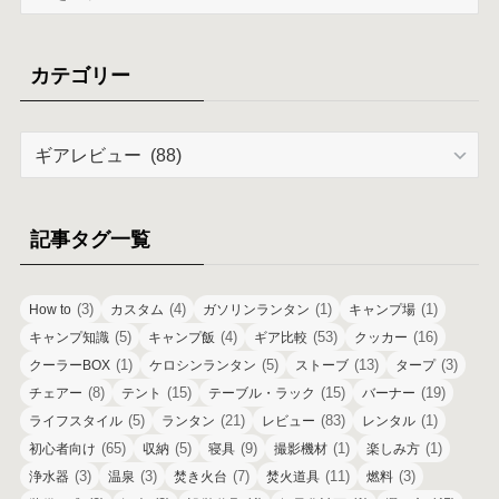
ー
カ
イ
カテゴリー
ブ
カ
テ
ゴ
リ
記事タグ一覧
ー
(3)
(4)
(1)
(1)
How to
カスタム
ガソリンランタン
キャンプ場
(5)
(4)
(53)
(16)
キャンプ知識
キャンプ飯
ギア比較
クッカー
(1)
(5)
(13)
(3)
クーラーBOX
ケロシンランタン
ストーブ
タープ
(8)
(15)
(15)
(19)
チェアー
テント
テーブル・ラック
バーナー
(5)
(21)
(83)
(1)
ライフスタイル
ランタン
レビュー
レンタル
(65)
(5)
(9)
(1)
(1)
初心者向け
収納
寝具
撮影機材
楽しみ方
(3)
(3)
(7)
(11)
(3)
浄水器
温泉
焚き火台
焚火道具
燃料