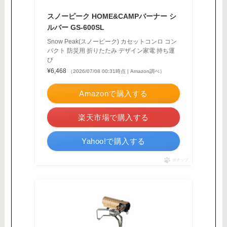
スノーピーク HOME&CAMPバーナー シ
ルバー GS-600SL
Snow Peak(スノーピーク) カセットコンロ コン
パクト 防災用 折りたたみ デザイン家電 持ち運
び
¥6,468
（2026/07/08 00:31時点 | Amazon調べ）
Amazonで購入する
楽天市場で購入する
Yahoo!で購入する
ポチップ