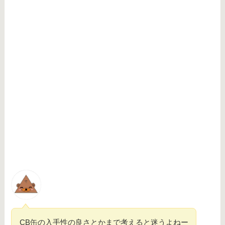
CB缶の入手性の良さとかまで考えると迷うよねー