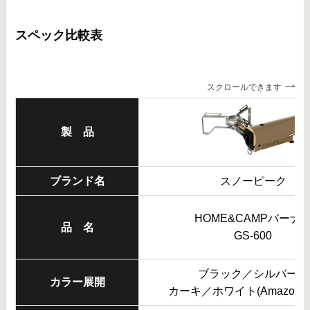
スペック比較表
スクロールできます
製 品
ブランド名
スノーピーク
HOME&CAMPバーナ
品 名
GS-600
ブラック／シルバー／
カラー展開
カーキ／ホワイト(Amazon