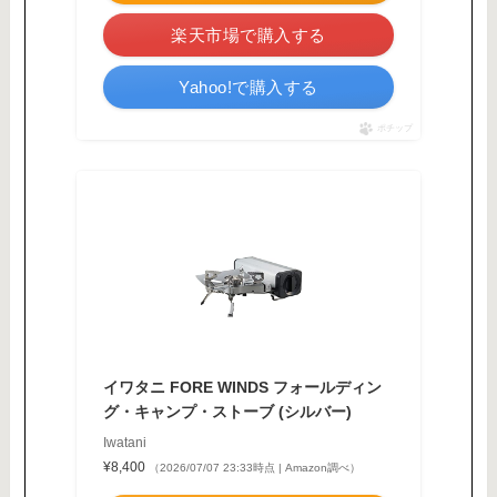
楽天市場で購入する
Yahoo!で購入する
ポチップ
イワタニ FORE WINDS フォールディン
グ・キャンプ・ストーブ (シルバー)
Iwatani
¥8,400
（2026/07/07 23:33時点 | Amazon調べ）