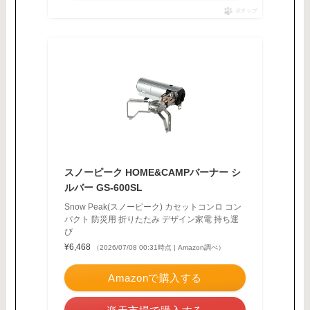
ポチップ
スノーピーク HOME&CAMPバーナー シ
ルバー GS-600SL
Snow Peak(スノーピーク) カセットコンロ コン
パクト 防災用 折りたたみ デザイン家電 持ち運
び
¥6,468
（2026/07/08 00:31時点 | Amazon調べ）
Amazonで購入する