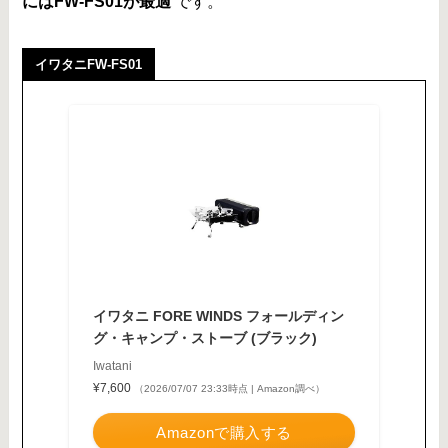
にはFW-FS01が最適
です。
イワタニFW-FS01
イワタニ FORE WINDS フォールディン
グ・キャンプ・ストーブ (ブラック)
Iwatani
¥7,600
（2026/07/07 23:33時点 | Amazon調べ）
Amazonで購入する