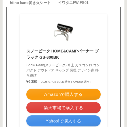
hiino kano焚き火シート
イワタニFW-FS01
スノーピーク HOME&CAMPバーナー ブ
ラック GS-600BK
Snow Peak(スノーピーク) 卓上 ガスコンロ コン
パクト アウトドア キャンプ 調理 デザイン家 持
ち運び
¥6,380
（2026/07/08 00:31時点 | Amazon調べ）
Amazonで購入する
楽天市場で購入する
Yahoo!で購入する