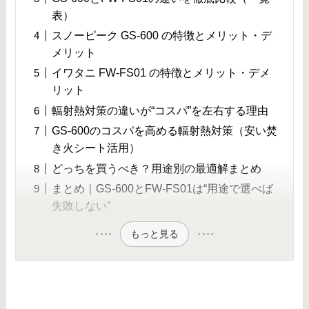
表）
スノーピーク GS-600 の特徴とメリット・デ
メリット
イワタニ FW-FS01 の特徴とメリット・デメ
リット
輻射熱対策の違いが“コスパ”を左右する理由
GS-600のコスパを高める輻射熱対策（安い焚
き火シート活用）
どっちを買うべき？用途別の最適解まとめ
まとめ｜GS-600とFW-FS01は“用途で選べば
失敗しない”
もっと見る