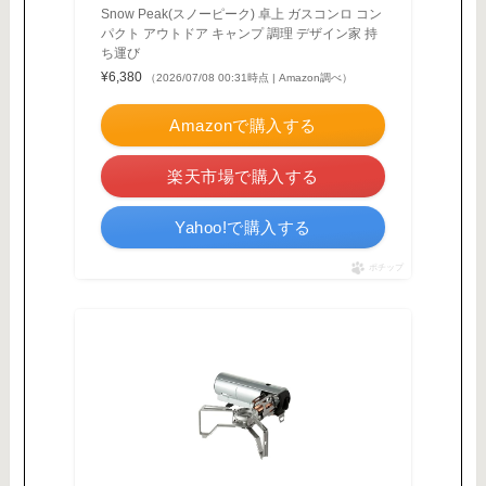
Snow Peak(スノーピーク) 卓上 ガスコンロ コン
パクト アウトドア キャンプ 調理 デザイン家 持
ち運び
¥6,380
（2026/07/08 00:31時点 | Amazon調べ）
Amazonで購入する
楽天市場で購入する
Yahoo!で購入する
ポチップ