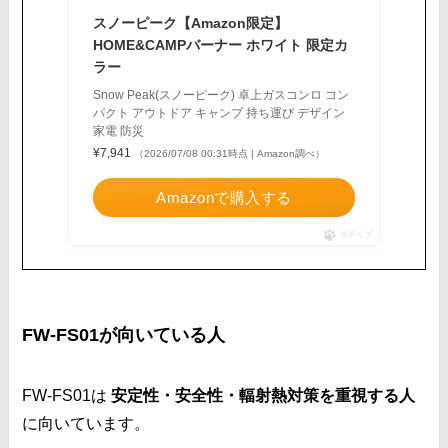
スノーピーク【Amazon限定】
HOME&CAMPバーナー ホワイト 限定カ
ラー
Snow Peak(スノーピーク) 卓上ガスコンロ コン
パクト アウトドア キャンプ 持ち運び デザイン
家電 防災
¥7,941
（2026/07/08 00:31時点 | Amazon調べ）
Amazonで購入する
ポチップ
FW-FS01が向いている人
FW-FS01は
安定性・安全性・輻射熱対策を重視する人
に向いています。