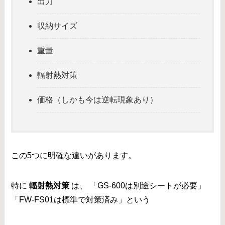
出力
収納サイズ
重量
輻射熱対策
価格（しかも今は逆転現象あり）
この5つに明確な違いがあります。
特に
輻射熱対策
は、 「GS-600は別途シートが必要」
「FW-FS01は標準で対策済み」という