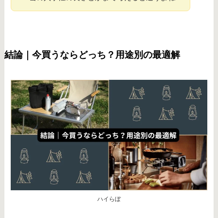
結論｜今買うならどっち？用途別の最適解
ハイらぼ