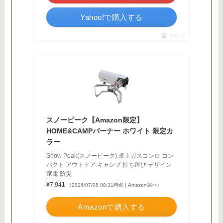
Yahoo!で購入する
ポチップ
スノーピーク【Amazon限定】
HOME&CAMPバーナー ホワイト 限定カ
ラー
Snow Peak(スノーピーク) 卓上ガスコンロ コン
パクト アウトドア キャンプ 持ち運び デザイン
家電 防災
¥7,941
（2026/07/08 00:31時点 | Amazon調べ）
Amazonで購入する