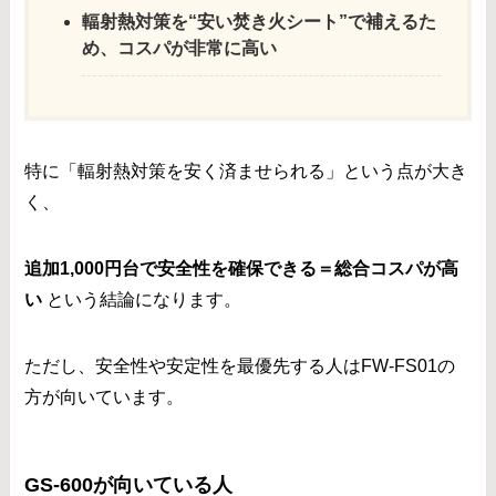
輻射熱対策を“安い焚き火シート”で補えるた
め、コスパが非常に高い
特に「輻射熱対策を安く済ませられる」という点が大き
く、
追加1,000円台で安全性を確保できる＝総合コスパが高
い
という結論になります。
ただし、安全性や安定性を最優先する人はFW-FS01の
方が向いています。
GS-600が向いている人