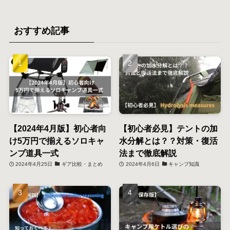
おすすめ記事
【2024年4月版】初心者向
【初心者必見】テントの加
け5万円で揃えるソロキャ
水分解とは？？対策・復活
ンプ道具一式
法まで徹底解説
2024年4月25日
ギア比較・まとめ
2024年4月6日
キャンプ知識