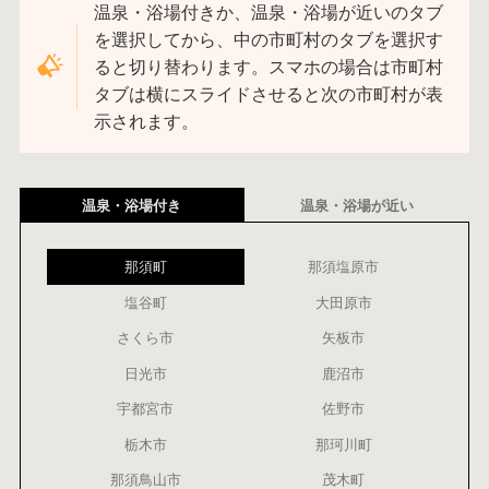
温泉・浴場付きか、温泉・浴場が近いのタブ
を選択してから、中の市町村のタブを選択す
ると切り替わります。スマホの場合は市町村
タブは横にスライドさせると次の市町村が表
示されます。
温泉・浴場付き
温泉・浴場が近い
那須町
那須塩原市
塩谷町
大田原市
さくら市
矢板市
日光市
鹿沼市
宇都宮市
佐野市
栃木市
那珂川町
那須鳥山市
茂木町