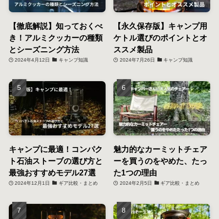
【徹底解説】知っておくべ
【永久保存版】キャンプ用
き！アルミクッカーの種類
ケトル選びのポイントとオ
とシーズニング方法
ススメ製品
2024年4月12日
キャンプ知識
2024年7月26日
キャンプ知識
キャンプに最適！コンパク
魅力的なカーミットチェア
ト石油ストーブの選び方と
ーを買うのをやめた、たっ
最強おすすめモデル27選
た1つの理由
2024年12月1日
ギア比較・まとめ
2024年2月5日
ギア比較・まとめ