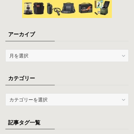
アーカイブ
ア
ー
カ
イ
カテゴリー
ブ
カ
テ
ゴ
リ
記事タグ一覧
ー