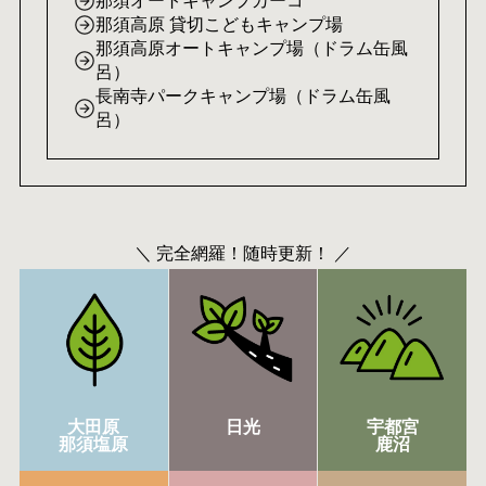
那須オートキャンプカーコ
那須高原 貸切こどもキャンプ場
那須高原オートキャンプ場（ドラム缶風
呂）
長南寺パークキャンプ場（ドラム缶風
呂）
＼ 完全網羅！随時更新！ ／
大田原
日光
宇都宮
那須塩原
鹿沼