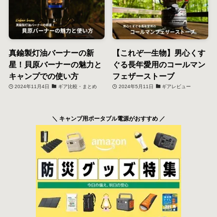
真鍮製灯油バーナーの新
【これぞ一生物】男心くす
星！貝原バーナーの魅力と
ぐる長年愛用のコールマン
キャンプでの使い方
フェザーストーブ
2024年11月4日
ギア比較・まとめ
2024年5月11日
ギアレビュー
＼ キャンプ用ポータブル電源がおすすめ ／