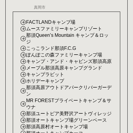
真岡市
FACTLANDキャンプ場
ムースファミリーキャンプリゾート
那須Queen’s Mountain キャンプ＆ロッ
ジ
こっこランド那須F.C.G
ぽんぽこの森ファミリーキャンプ場
キャンプ・アンド・キャビンズ那須高原
メープル那須高原キャンプグランド
キャンプラビット
ホリデーキャンプ
那須高原アウトドアパークリバーガーデ
ン
MR FORESTプライベートキャンプ＆サ
ウナ
那須ユートピア美野沢アートヴィレッジ
那須オートキャンプ場グリーンベース
那須高原村オートキャンプ場