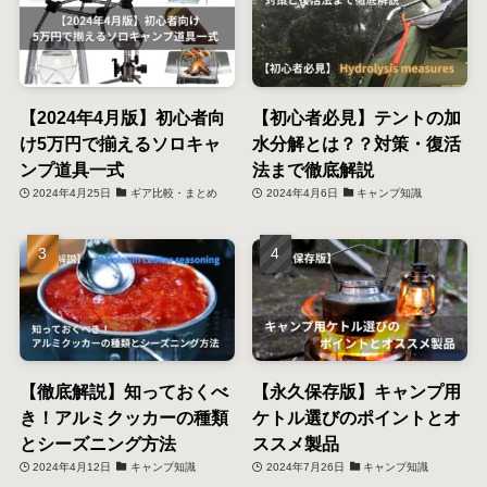
【2024年4月版】初心者向
【初心者必見】テントの加
け5万円で揃えるソロキャ
水分解とは？？対策・復活
ンプ道具一式
法まで徹底解説
2024年4月25日
ギア比較・まとめ
2024年4月6日
キャンプ知識
【徹底解説】知っておくべ
【永久保存版】キャンプ用
き！アルミクッカーの種類
ケトル選びのポイントとオ
とシーズニング方法
ススメ製品
2024年4月12日
キャンプ知識
2024年7月26日
キャンプ知識