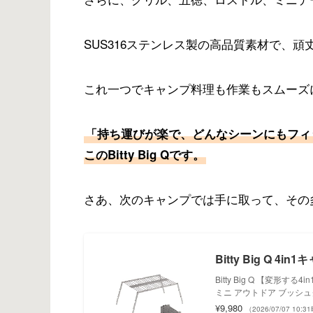
SUS316ステンレス製の高品質素材で、
これ一つでキャンプ料理も作業もスムーズ
「持ち運びが楽で、どんなシーンにもフィ
このBitty Big Qです。
さあ、次のキャンプでは手に取って、その
Bitty Big Q 4i
Bitty Big Q 【変形
ミニ アウトドア ブッシュ
¥9,980
（2026/07/07 10: