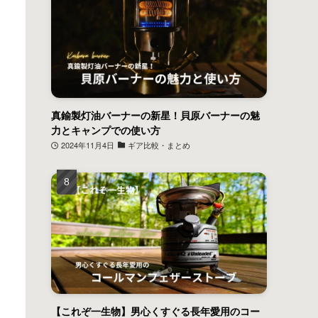
真鍮製灯油バーナーの新星！貝原バーナーの魅
力とキャンプでの使い方
2024年11月4日
ギア比較・まとめ
【これぞ一生物】男心くすぐる長年愛用のコー