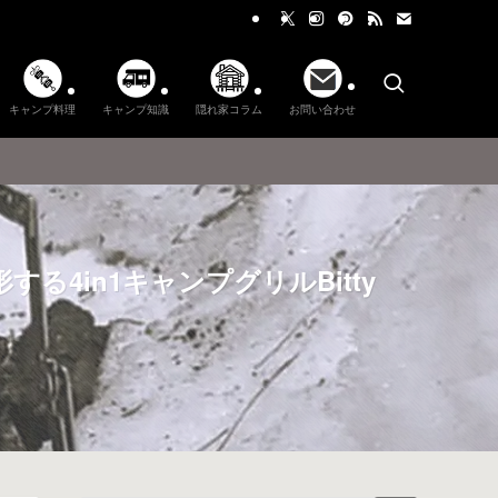
キャンプ料理
キャンプ知識
隠れ家コラム
お問い合わせ
4in1キャンプグリルBitty