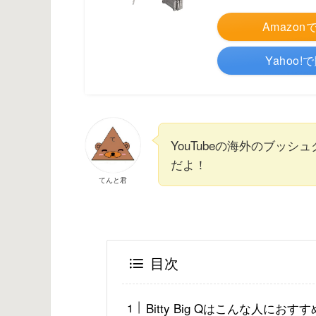
Amazo
Yahoo
YouTubeの海外のブッ
だよ！
てんと君
目次
Bitty Big Qはこんな人に