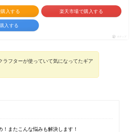
nで購入する
楽天市場で購入する
!で購入する
ポチップ
シュクラフターが使っていて気になってたギア
おすすめ！またこんな悩みも解決します！