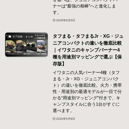
ナーは“最強の相棒”へと進化しま
す。
2026年6月5日
タフまる・タフまるJr・XG・ジュ
ギア比較・まとめ
ニアコンパクトの違いを徹底比較
｜イワタニのキャンプバーナー4
種を用途別マッピングで選ぶ【保
存版】
イワタニの人気バーナー4種（タフ
まる・Jr・XG・ジュニアコンパク
ト）の違いを徹底比較。火力・携帯
性・用途別の最適モデルが一目で分
かる“用途別マッピング”付きで、キ
ャンプスタイルに合う1台がすぐに
選べます。
2026年5月9日