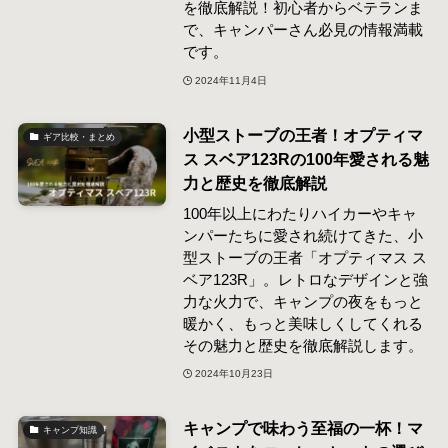
を徹底解説！初心者からベテランま
で、キャンパーさん必見の情報満載
です。
2024年11月4日
小型ストーブの王者！オプティマ
ギア比較・まとめ
ス スベア123Rの100年愛される魅
力と歴史を徹底解説
100年以上にわたりハイカーやキャ
ンパーたちに愛され続けてきた、小
型ストーブの王者「オプティマス ス
ベア123R」。レトロなデザインと強
力な火力で、キャンプの夜をもっと
暖かく、もっと美味しくしてくれる
その魅力と歴史を徹底解説します。
2024年10月23日
キャンプで味わう至福の一杯！マ
キャンプ知識