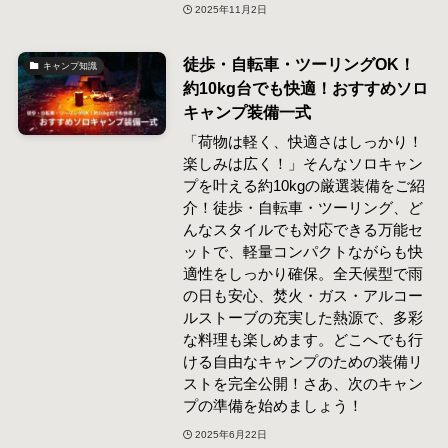
2025年11月2日
徒歩・自転車・ツーリングOK！
キャンプ知識
約10kg台でも快適！おすすめソロ
キャンプ装備一式
「荷物は軽く、快適さはしっかり！
楽しみは広く！」そんなソロキャン
プを叶える約10kgの厳選装備をご紹
介！徒歩・自転車・ツーリング、ど
んなスタイルでも対応できる万能セ
ットで、軽量コンパクトながらも快
適性をしっかり確保。全天候型で雨
の日も安心、焚火・ガス・アルコー
ルストーブの充実した熱源で、多彩
な料理も楽しめます。どこへでも行
ける自由なキャンプのための装備リ
ストを完全公開！さあ、次のキャン
プの準備を始めましょう！
2025年6月22日