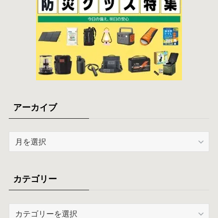
アーカイブ
ア
ー
カ
イ
カテゴリー
ブ
カ