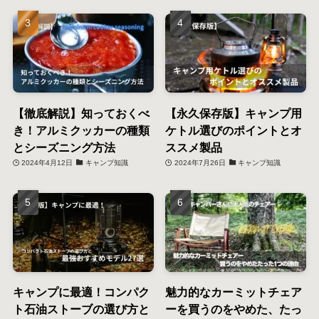
【徹底解説】知っておくべ
【永久保存版】キャンプ用
き！アルミクッカーの種類
ケトル選びのポイントとオ
とシーズニング方法
ススメ製品
2024年4月12日
キャンプ知識
2024年7月26日
キャンプ知識
キャンプに最適！コンパク
魅力的なカーミットチェア
ト石油ストーブの選び方と
ーを買うのをやめた、たっ