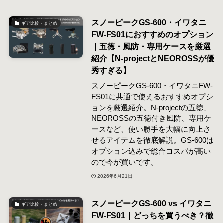
スノーピークGS-600・イワタニ
ギア比較・まとめ
FW-FS01におすすめのオプション
｜五徳・風防・専用ケースを厳選
紹介【N-projectとNEOROSSが優
秀すぎる】
スノーピークGS-600・イワタニFW-
FS01に共通で使えるおすすめオプシ
ョンを厳選紹介。N-projectの五徳、
NEOROSSの五徳付き風防、専用ケ
ースなど、使い勝手を大幅に向上さ
せるアイテムを徹底解説。GS-600は
オプション込みで総合コスパが高い
ので今が買いです。
2026年6月21日
スノーピークGS-600 vs イワタニ
ギア比較・まとめ
FW-FS01｜どっちを買うべき？徹