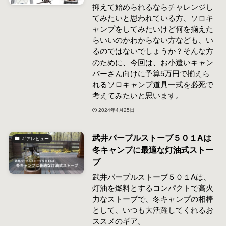
抑えて始められるならチャレンジし
てみたいと思われている方、ソロキ
ャンプをしてみたいけど何を揃えた
らいいのかわからない方なども、い
るのではないでしょうか？そんな方
のために、今回は、お小遣いキャン
パーさん向けに予算5万円で揃えら
れるソロキャンプ道具一式を必死で
考えてみたいと思います。
2024年4月25日
武井パープルストーブ５０１Aは
ギアレビュー
冬キャンプに最適な灯油式ストー
ブ
武井パープルストーブ５０１Aは、
灯油を燃料とするコンパクトで高火
力なストーブで、冬キャンプの相棒
として、いつも大活躍してくれるお
ススメのギア。