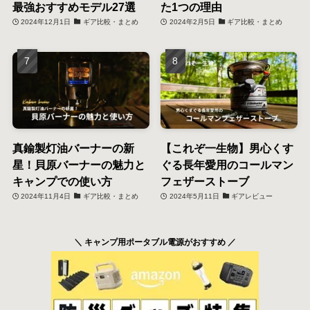
最強おすすめモデル27選
た1つの理由
2024年12月1日
ギア比較・まとめ
2024年2月5日
ギア比較・まとめ
真鍮製灯油バーナーの新
【これぞ一生物】男心くす
星！貝原バーナーの魅力と
ぐる長年愛用のコールマン
キャンプでの使い方
フェザーストーブ
2024年11月4日
ギア比較・まとめ
2024年5月11日
ギアレビュー
＼ キャンプ用ポータブル電源がおすすめ ／