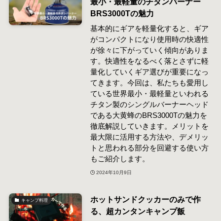
最小・最軽量のチタンバーナー
BRS3000Tの魅力
基本的にギアを軽量化すると、ギア
がコンパクトになり使用時の快適性
が徐々に下がっていく傾向がありま
す。快適性をなるべく落とさずに軽
量化していくギア選びが重要になっ
てきます。今回は、私たちも愛用し
ている世界最小・最軽量といわれる
チタン製のシングルバーナーヘッド
である大黄蜂のBRS3000Tの魅力を
徹底解説していきます。メリットを
最大限に活用する方法や、デメリッ
トと思われる部分を回避する使い方
もご紹介します。
2024年10月9日
ホットサンドクッカーのみで作
キャンプ料理
る、超カンタンキャンプ飯