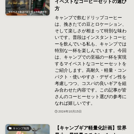
イベストなコーヒーセットの選び
方
キャンプで飲むドリップコーヒー
は、挽きたての豆とロケーション、
そして楽しさが相まって特別な味わ
いです。普段はインスタントコーヒ
ーを飲んでいる私も、キャンプでは
特別な一杯を楽しんでいます。今回
は、キャンプでの至福の一杯を実現
するマイベストなコーヒーセットを
ご紹介します。高耐久・軽量・コン
パクト・使いやすさ・デザイン性を
考慮しつつ、コスパの良いギアを組
み合わせた内容です。この記事が皆
さんのコーヒーセット選びの参考に
なれば嬉しいです。
2024年10月15日
【キャンプギア軽量化計画】世界
キャンプ知識