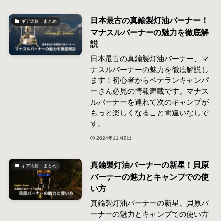
日本最古の真鍮製灯油バーナー！
ギア比較・まとめ
マナスルバーナーの魅力を徹底解
説
日本最古の真鍮製灯油バーナー、マ
ナスルバーナーの魅力を徹底解説し
ます！初心者からベテランキャンパ
ーさん必見の情報満載です。マナス
ルバーナーを連れて次のキャンプが
もっと楽しくなること間違いなしで
す。
2024年11月8日
真鍮製灯油バーナーの新星！貝原
ギア比較・まとめ
バーナーの魅力とキャンプでの使
い方
真鍮製灯油バーナーの新星、貝原バ
ーナーの魅力とキャンプでの使い方