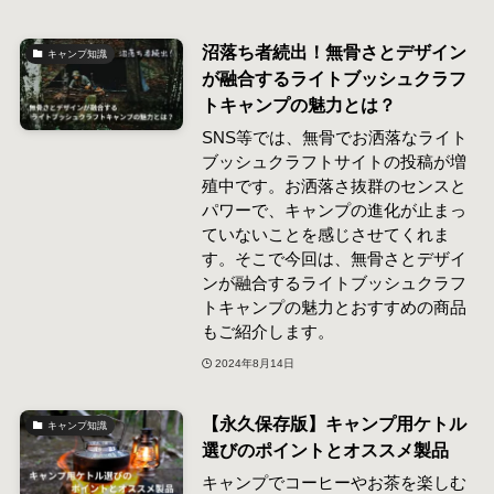
沼落ち者続出！無骨さとデザイン
キャンプ知識
が融合するライトブッシュクラフ
トキャンプの魅力とは？
SNS等では、無骨でお洒落なライト
ブッシュクラフトサイトの投稿が増
殖中です。お洒落さ抜群のセンスと
パワーで、キャンプの進化が止まっ
ていないことを感じさせてくれま
す。そこで今回は、無骨さとデザイ
ンが融合するライトブッシュクラフ
トキャンプの魅力とおすすめの商品
もご紹介します。
2024年8月14日
【永久保存版】キャンプ用ケトル
キャンプ知識
選びのポイントとオススメ製品
キャンプでコーヒーやお茶を楽しむ