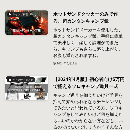
ホットサンドクッカーのみで作
キャンプ料理
る、超カンタンキャンプ飯
ホットサンドメーカーを使用した、
超カンタンキャンプ飯。手軽に簡単
で美味しく、楽しく調理ができた
ら、キャンプもさらに盛り上がり、
お腹も満たされますね。
2024年5月17日
【2024年4月版】初心者向け5万円
ギア比較・まとめ
で揃えるソロキャンプ道具一式
キャンプ道具を揃えたいけど予算を
抑えて始められるならチャレンジし
てみたいと思われている方、ソロキ
ャンプをしてみたいけど何を揃えた
らいいのかわからない方なども、い
るのではないでしょうか？そんな方