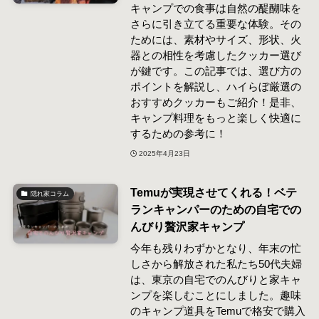
キャンプでの食事は自然の醍醐味を
さらに引き立てる重要な体験。その
ためには、素材やサイズ、形状、火
器との相性を考慮したクッカー選び
が鍵です。この記事では、選び方の
ポイントを解説し、ハイらぼ厳選の
おすすめクッカーもご紹介！是非、
キャンプ料理をもっと楽しく快適に
するための参考に！
2025年4月23日
Temuが実現させてくれる！ベテ
隠れ家コラム
ランキャンパーのための自宅での
んびり贅沢家キャンプ
今年も残りわずかとなり、年末の忙
しさから解放された私たち50代夫婦
は、東京の自宅でのんびりと家キャ
ンプを楽しむことにしました。趣味
のキャンプ道具をTemuで格安で購入