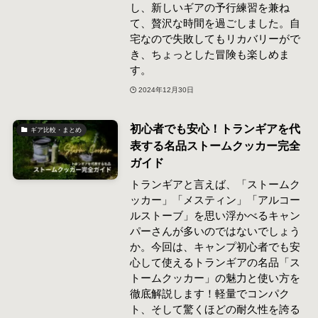
し、新しいギアの予行練習を兼ね
て、贅沢な時間を過ごしました。自
宅なので失敗してもリカバリーがで
き、ちょっとした冒険も楽しめま
す。
2024年12月30日
初心者でも安心！トランギアを代
ギア比較・まとめ
表する名品ストームクッカー完全
ガイド
トランギアと言えば、「ストームク
ッカー」「メスティン」「アルコー
ルストーブ」を思い浮かべるキャン
パーさんが多いのではないでしょう
か。今回は、キャンプ初心者でも安
心して使えるトランギアの名品「ス
トームクッカー」の魅力と使い方を
徹底解説します！軽量でコンパク
ト、そして驚くほどの耐久性を誇る