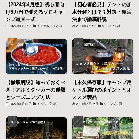
【2024年4月版】初心者向
【初心者必見】テントの加
け5万円で揃えるソロキャ
水分解とは？？対策・復活
ンプ道具一式
法まで徹底解説
2024年4月25日
ギア比較・まとめ
2024年4月6日
キャンプ知識
【徹底解説】知っておくべ
【永久保存版】キャンプ用
き！アルミクッカーの種類
ケトル選びのポイントとオ
とシーズニング方法
ススメ製品
2024年4月12日
キャンプ知識
2024年7月26日
キャンプ知識