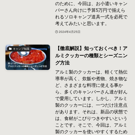
のために、今回は、お小遣いキャン
パーさん向けに予算5万円で揃えら
れるソロキャンプ道具一式を必死で
考えてみたいと思います。
2024年4月25日
【徹底解説】知っておくべき！ア
キャンプ知識
ルミクッカーの種類とシーズニン
グ方法
アルミ製のクッカーは、軽くて熱伝
導率が高く、炊飯や煮物、焼き物な
ど、さまざまな料理に使える事か
ら、多くのキャンパーさん達が好ん
で愛用しています。しかし、アルミ
製のクッカーには、一つだけ注意点
があります。それは、新品の状態で
は、食材がこびりつきやすいという
ことです。そこで、今回は、アルミ
製のクッカーを使いやすくするため