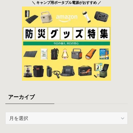
＼ キャンプ用ポータブル電源がおすすめ ／
アーカイブ
ア
ー
カ