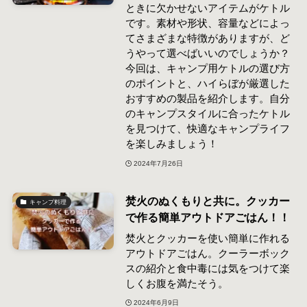
ときに欠かせないアイテムがケトル
です。素材や形状、容量などによっ
てさまざまな特徴がありますが、ど
うやって選べばいいのでしょうか？
今回は、キャンプ用ケトルの選び方
のポイントと、ハイらぼが厳選した
おすすめの製品を紹介します。自分
のキャンプスタイルに合ったケトル
を見つけて、快適なキャンプライフ
を楽しみましょう！
2024年7月26日
焚火のぬくもりと共に。クッカー
キャンプ料理
で作る簡単アウトドアごはん！！
焚火とクッカーを使い簡単に作れる
アウトドアごはん。クーラーボック
スの紹介と食中毒には気をつけて楽
しくお腹を満たそう。
2024年6月9日