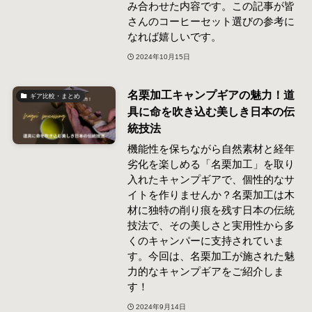
み合わせた内容です。この記事が皆
さんのコーヒーセット選びの参考に
なれば嬉しいです。
2024年10月15日
名栗加工キャンプギアの魅力！道
ギア比較・まとめ
具に命を吹き込む美しき日本の伝
統技法
機能性を保ちながら自然素材と経年
劣化を楽しめる「名栗加工」を取り
入れたキャンプギアで、個性的なサ
イトを作りませんか？名栗加工は木
材に独特の削り痕を残す日本の伝統
技法で、その美しさと実用性から多
くのキャンパーに支持されていま
す。今回は、名栗加工が施された魅
力的なキャンプギアをご紹介しま
す！
2024年9月14日