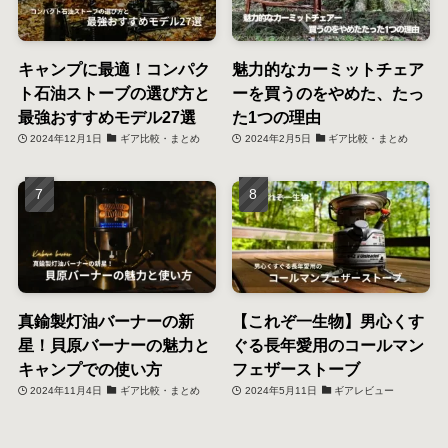
キャンプに最適！コンパク
魅力的なカーミットチェア
ト石油ストーブの選び方と
ーを買うのをやめた、たっ
最強おすすめモデル27選
た1つの理由
2024年12月1日
ギア比較・まとめ
2024年2月5日
ギア比較・まとめ
真鍮製灯油バーナーの新
【これぞ一生物】男心くす
星！貝原バーナーの魅力と
ぐる長年愛用のコールマン
キャンプでの使い方
フェザーストーブ
2024年11月4日
ギア比較・まとめ
2024年5月11日
ギアレビュー