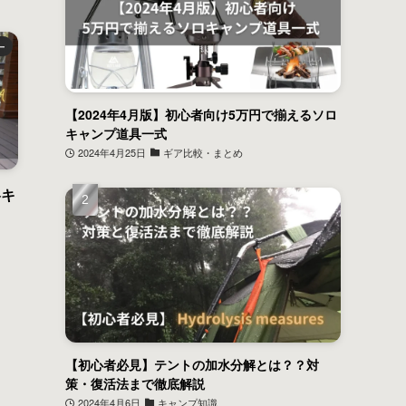
ー
【2024年4月版】初心者向け5万円で揃えるソロ
キャンプ道具一式
2024年4月25日
ギア比較・まとめ
冬キ
【初心者必見】テントの加水分解とは？？対
策・復活法まで徹底解説
2024年4月6日
キャンプ知識