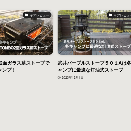
ギアレビュー
ギアレビュ
oneの2面ガラス薪ストーブで
武井パープルストーブ５０１Aは
ャンプ！
ャンプに最適な灯油式ストーブ
2023年12月1日