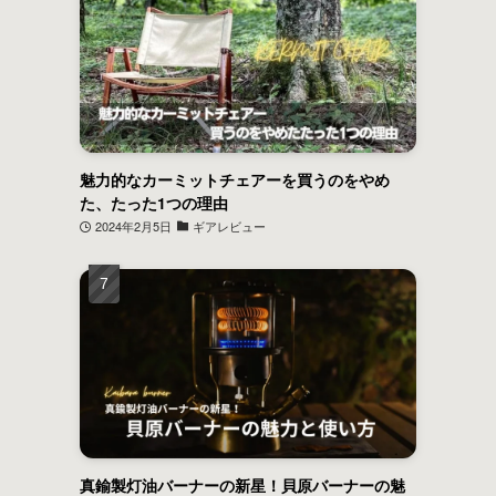
魅力的なカーミットチェアーを買うのをやめ
た、たった1つの理由
2024年2月5日
ギアレビュー
真鍮製灯油バーナーの新星！貝原バーナーの魅