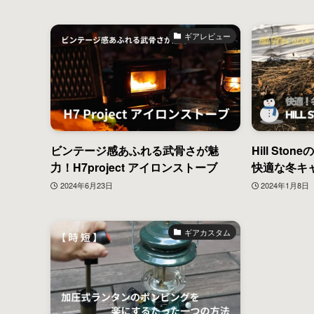
ギアレビュー
ビンテージ感あふれる武骨さが魅
Hill St
力！H7project アイロンストーブ
快適な冬キ
2024年6月23日
2024年1月8日
ギアカスタム