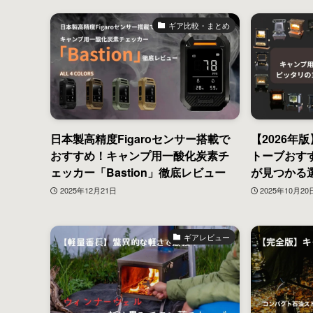
ギア比較・まとめ
日本製高精度Figaroセンサー搭載で
【2026年
おすすめ！キャンプ用一酸化炭素チ
トーブおすす
ェッカー「Bastion」徹底レビュー
が見つかる
2025年12月21日
2025年10月20
ギアレビュー