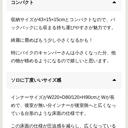
コンパクト
収納サイズが43×15×15cmとコンパクトなので、バ
ックパックにも収まる持ち運びやすさが魅力です。
綺麗に畳めばもう少し小さくなるかも！
特にバイクのキャンパーさんは小さくなった分、他
の物が積めるようになるので嬉しいと思います。
ソロに丁度いいサイズ感
インナーサイズがW220×D80/120×H90cmとWが長
めで、後室が無い分インナーが後室側へと広くなっ
ている台形のような床面の仕様です。
この床面の仕様が圧迫感を減らし、広くなっている