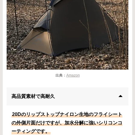
出典：
Amazon
高品質素材で高耐久
20Dのリップストップナイロン生地のフライシート
の外側片面だけですが、加水分解に強いシリコンコ
ーティングです。