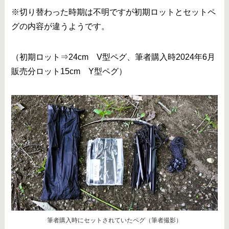
※切り替わった時期は不明ですが初期ロットとセットペ
グの内容が違うようです。
（初期ロット⇒24cm V型ペグ、筆者購入時2024年6月
販売分ロット15cm Y型ペグ）
筆者購入時にセットされていたペグ（筆者撮影）