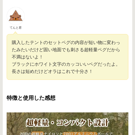
てんと君
購入したテントのセットペグの内容が短い物に変わっ
たみたいだけど固い地面でも刺さる超軽量ペグだから
不満はないよ！
ブラックにホワイト文字のカッコいいペグだったよ。
長さは短めだけどオラはこれで十分さ！
特徴と使用した感想