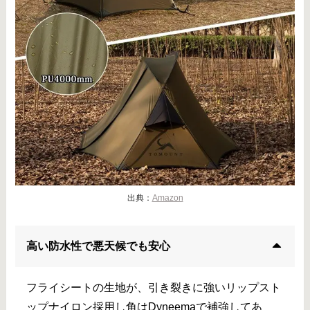
出典：
Amazon
高い防水性で悪天候でも安心
フライシートの生地が、引き裂きに強いリップスト
ップナイロン採用し角はDyneemaで補強してあ