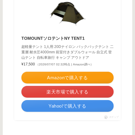
TOMOUNTソロテントNY TENT1
超軽量テント 1人用 20Dナイロン バックパックテント 二
重層 耐水圧4000mm 前室付きダブルウォール 自立式 登
山テント 自転車旅行 キャンプ アウトドア
¥17,500
（2026/07/07 02:32時点 | Amazon調べ）
Amazonで購入する
楽天市場で購入する
Yahoo!で購入する
ポチップ