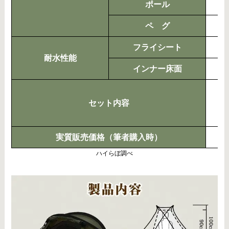
ポール
ペ グ
フライシート
耐水性能
インナー床面
セット内容
実質販売価格（筆者購入時）
ハイらぼ調べ