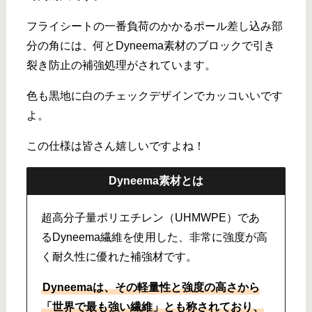
フライシートの一番負荷のかかるポール差し込み部
分の角には、何とDyneema素材のブロックで引き
裂き防止の補強処理がされています。
色も黒地に白のチェックデザインでカッコいいです
よ。
この仕様は皆さん嬉しいですよね！
Dyneema素材とは
超高分子量ポリエチレン（UHMWPE）であ
るDyneema繊維を使用した、非常に強度が高
く耐久性に優れた補強材です。
Dyneemaは、その軽量性と強度の高さから
「世界で最も強い繊維」とも称されており、