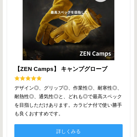
【ZEN Camps】 キャンプグローブ
デザイン◎、グリップ◎、作業性◎、耐寒性◎、
耐熱性◎、通気性◎と、どれも◎で最高スペック
を目指しただけあります。カラビナ付で使い勝手
も良くおすすめです。
詳しくみる