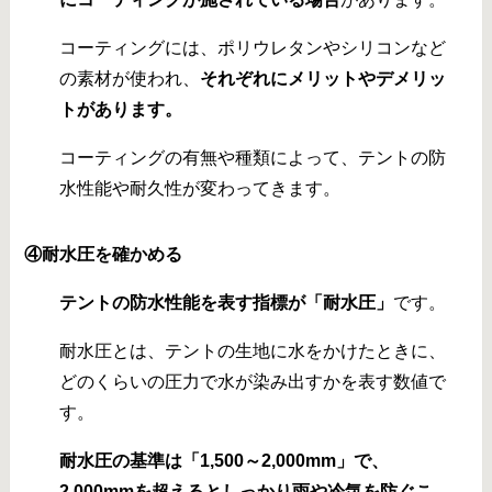
コーティングには、ポリウレタンやシリコンなど
の素材が使われ、
それぞれにメリットやデメリッ
トがあります。
コーティングの有無や種類によって、テントの防
水性能や耐久性が変わってきます。
④
耐水圧を確かめる
テントの防水性能を表す指標が「耐水圧」
です。
耐水圧とは、テントの生地に水をかけたときに、
どのくらいの圧力で水が染み出すかを表す数値で
す。
耐水圧の基準は「1,500～2,000mm」で、
2,000mmを超えるとしっかり雨や冷気を防ぐこ