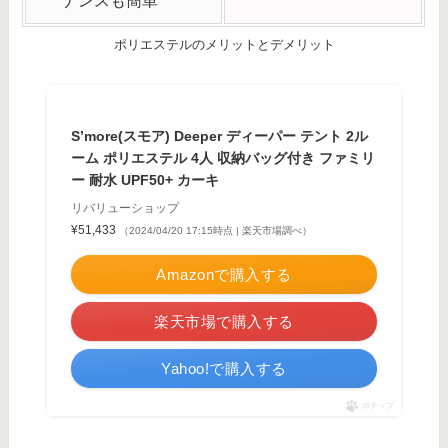
ナンスも簡単
ポリエステルのメリットとデメリット
S’more(スモア) Deeper ディーパー テント 2ル
ーム ポリエステル 4人 収納バッグ付き ファミリ
ー 耐水 UPF50+ カーキ
リバリューショップ
¥51,433
（2024/04/20 17:15時点 | 楽天市場調べ）
Amazonで購入する
楽天市場で購入する
Yahoo!で購入する
ポチップ