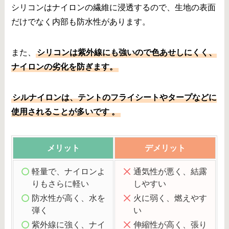
シリコンはナイロンの繊維に浸透するので、生地の表面
だけでなく内部も防水性があります。
また、
シリコンは紫外線にも強いので色あせしにくく、
ナイロンの劣化を防ぎます。
シルナイロンは、テントのフライシートやタープなどに
使用されることが多いです 。
メリット
デメリット
軽量で、ナイロンよ
通気性が悪く、結露
りもさらに軽い
しやすい
防水性が高く、水を
火に弱く、燃えやす
弾く
い
紫外線に強く、ナイ
伸縮性が高く、張り