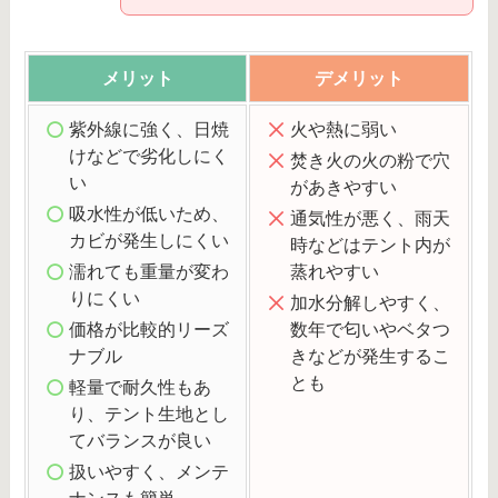
メリット
デメリット
紫外線に強く、日焼
火や熱に弱い
けなどで劣化しにく
焚き火の火の粉で穴
い
があきやすい
吸水性が低いため、
通気性が悪く、雨天
カビが発生しにくい
時などはテント内が
濡れても重量が変わ
蒸れやすい
りにくい
加水分解しやすく、
価格が比較的リーズ
数年で匂いやベタつ
ナブル
きなどが発生するこ
とも
軽量で耐久性もあ
り、テント生地とし
てバランスが良い
扱いやすく、メンテ