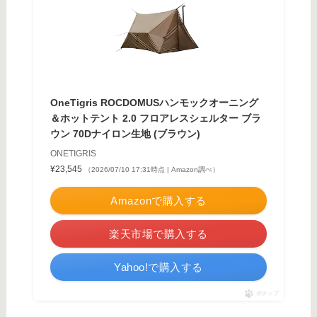
OneTigris ROCDOMUSハンモックオーニング
＆ホットテント 2.0 フロアレスシェルター ブラ
ウン 70Dナイロン生地 (ブラウン)
ONETIGRIS
¥23,545
（2026/07/10 17:31時点 | Amazon調べ）
Amazonで購入する
楽天市場で購入する
Yahoo!で購入する
ポチップ