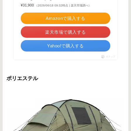
¥31,900
（2026/06/18 09:32時点 | 楽天市場調べ）
Amazonで購入する
楽天市場で購入する
Yahoo!で購入する
ポチップ
ポリエステル