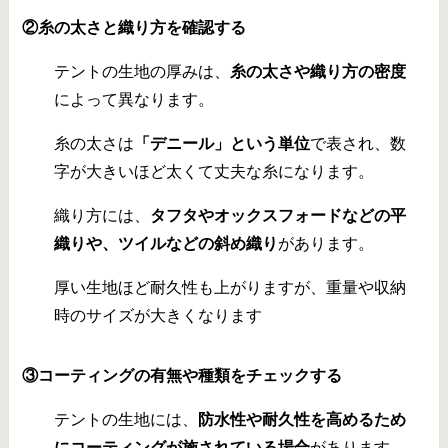
②糸の太さと織り方を確認する
テントの生地の厚みは、
糸の太さや織り方の密度
によって異なります。
糸の太さは
「デニール」という単位
で表され、数
字が大きいほど太くて丈夫な糸になります。
織り方には、
タフタやオックスフォードなどの平
織りや、ツイルなどの斜め織り
があります。
厚い生地ほど耐久性も上がりますが、重量や収納
時のサイズが大きくなります
③
コーティングの有無や種類をチェックする
テントの生地には、
防水性や耐久性を高めるため
にコーティングが施されている場合
があります。