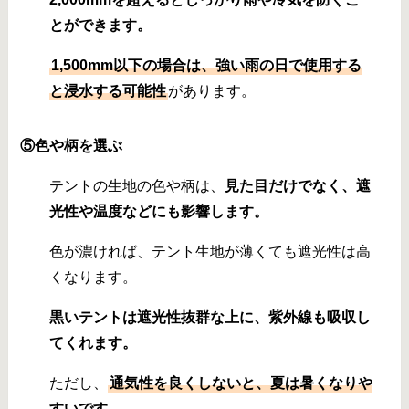
とができます。
1,500mm以下の場合は、強い雨の日で使用する
と浸水する可能性
があります。
⑤
色や柄を選ぶ
テントの生地の色や柄は、
見た目だけでなく、遮
光性や温度などにも影響します。
色が濃ければ、テント生地が薄くても遮光性は高
くなります。
黒いテントは遮光性抜群な上に、紫外線も吸収し
てくれます。
ただし、
通気性を良くしないと、夏は暑くなりや
すいです。