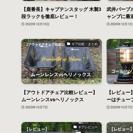
【鹿番長】キャプテンスタッグ 木製3
武井パープ
段ラックを徹底レビュー！
ャンプに最
2023年12月10日
2023年12月1日
ギア比較・まとめ
【アウトドアチェア比較レビュー】
【レビュー
ムーンレンスvsヘリノックス
ーはチュー
2023年10月7日
2023年10月7日
ギアレビュー