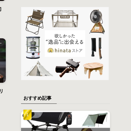
刀
ー
リ
おすすめ記事