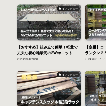
ギアレビュー
【おすすめ】組み立て簡単！軽量で
【定番】コ
丈夫な寝心地最高の2Weyコット
ランタン２
2023年12月29日
2023年12月27
ギアレビュー