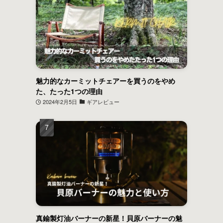
魅力的なカーミットチェアーを買うのをやめ
た、たった1つの理由
2024年2月5日
ギアレビュー
真鍮製灯油バーナーの新星！貝原バーナーの魅